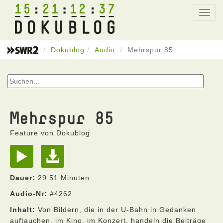
15
21
12
37
Toggl
navig
Dokublog
Audio
Mehrspur 85
Mehrspur 85
Feature von Dokublog
Dauer:
29:51 Minuten
Audio-Nr:
#4262
Inhalt:
Von Bildern, die in der U-Bahn in Gedanken
auftauchen, im Kino, im Konzert, handeln die Beiträge