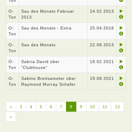
Ton
O-
Sau des Monats Februar
24.02.2013
Ton
2013
O-
Sau des Monats - Extra
25.04.2018
Ton
O-
Sau des Monats
22.08.2013
Ton
O-
Sabria David über
18.02.2021
Ton
"Clubhouse"
O-
Sabine Breitsameter über
19.08.2021
Ton
Raymond Murray Schafer
«
3
4
5
6
7
8
9
10
11
12
»