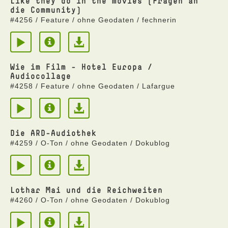
Like they do in the movies (Fragen an
die Community)
#4256 / Feature / ohne Geodaten / fechnerin
Wie im Film - Hotel Europa /
Audiocollage
#4258 / Feature / ohne Geodaten / Lafargue
Die ARD-Audiothek
#4259 / O-Ton / ohne Geodaten / Dokublog
Lothar Mai und die Reichweiten
#4260 / O-Ton / ohne Geodaten / Dokublog