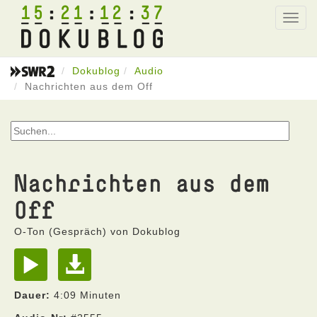
15
21
12
37
Toggl
navig
Dokublog
Audio
Nachrichten aus dem Off
Nachrichten aus dem
Off
O-Ton (Gespräch) von Dokublog
Dauer:
4:09 Minuten