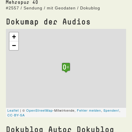
Mehrspur 40
#2557 / Sendung / mit Geodaten / Dokublog
Dokumap der Audios
Dokublog Autor Dokublog