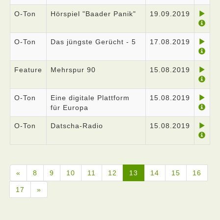
O-Ton
Hörspiel "Baader Panik"
19.09.2019
O-Ton
Das jüngste Gerücht - 5
17.08.2019
Feature
Mehrspur 90
15.08.2019
O-Ton
Eine digitale Plattform
15.08.2019
für Europa
O-Ton
Datscha-Radio
15.08.2019
«
8
9
10
11
12
13
14
15
16
17
»