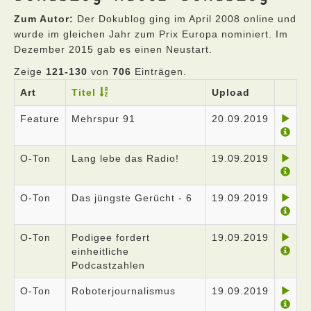
Zum Autor:
Der Dokublog ging im April 2008 online und
wurde im gleichen Jahr zum Prix Europa nominiert. Im
Dezember 2015 gab es einen Neustart.
Zeige
121-130
von
706
Einträgen.
Art
Titel
Upload
Feature
Mehrspur 91
20.09.2019
O-Ton
Lang lebe das Radio!
19.09.2019
O-Ton
Das jüngste Gerücht - 6
19.09.2019
O-Ton
Podigee fordert
19.09.2019
einheitliche
Podcastzahlen
O-Ton
Roboterjournalismus
19.09.2019