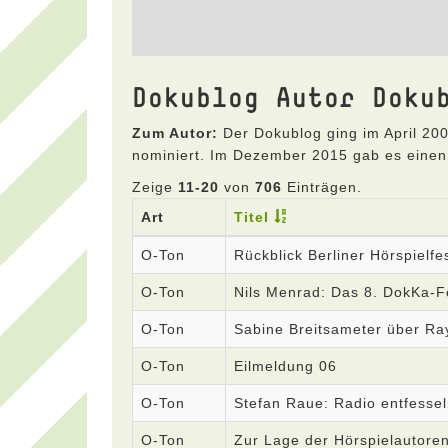
Dokublog Autor Doku
Zum Autor:
Der Dokublog ging im April 200
nominiert. Im Dezember 2015 gab es einen
Zeige
11-20
von
706
Einträgen.
Art
Titel
O-Ton
Rückblick Berliner Hörspielfes
O-Ton
Nils Menrad: Das 8. DokKa-Fe
O-Ton
Sabine Breitsameter über R
O-Ton
Eilmeldung 06
O-Ton
Stefan Raue: Radio entfesse
O-Ton
Zur Lage der Hörspielautore