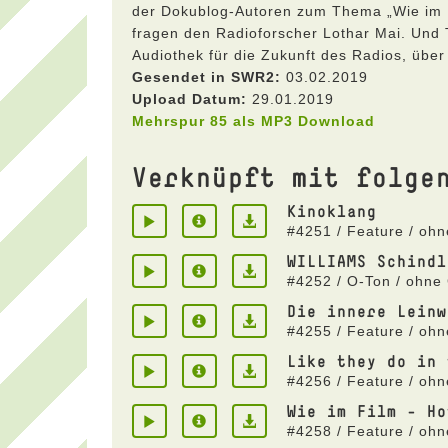
der Dokublog-Autoren zum Thema „Wie im F
fragen den Radioforscher Lothar Mai. Und 
Audiothek für die Zukunft des Radios, über
Gesendet in SWR2:
03.02.2019
Upload Datum:
29.01.2019
Mehrspur 85 als MP3 Download
Verknüpft mit folge
Kinoklang
#4251 / Feature / ohn
WILLIAMS Schindl
#4252 / O-Ton / ohne 
Die innere Leinw
#4255 / Feature / oh
Like they do in 
#4256 / Feature / ohn
Wie im Film - Ho
#4258 / Feature / oh