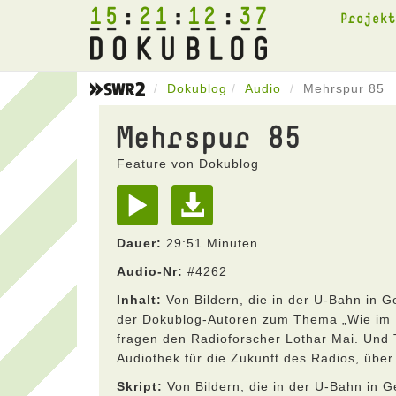
15
21
12
37
Projek
Dokublog
Audio
Mehrspur 85
Mehrspur 85
Feature von Dokublog
Dauer:
29:51 Minuten
Audio-Nr:
#4262
Inhalt:
Von Bildern, die in der U-Bahn in G
der Dokublog-Autoren zum Thema „Wie im F
fragen den Radioforscher Lothar Mai. Und 
Audiothek für die Zukunft des Radios, über
Skript:
Von Bildern, die in der U-Bahn in G