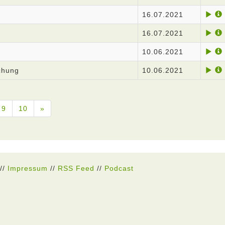
16.07.2021
16.07.2021
10.06.2021
chung
10.06.2021
9
10
»
//
Impressum
//
RSS Feed
//
Podcast