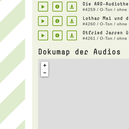
Die ARD-Audiothe
#4259 / O-Ton / ohne
Lothar Mai und d
#4260 / O-Ton / ohne
Otfried Jarren ü
#4261 / O-Ton / ohne
Dokumap der Audios