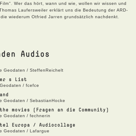
ilm“. Wer das hört, wann und wie, wollen wir wissen und
Thomas Laufersweiler erklärt uns die Bedeutung der ARD-
 die wiederum Otfried Jarren grundsätzlich nachdenkt.
nden Audios
e Geodaten / SteffenReichelt
er s List
Geodaten / fcefce
and
ne Geodaten / SebastianHocke
the movies (Fragen an die Community)
e Geodaten / fechnerin
tel Europa / Audiocollage
ne Geodaten / Lafargue