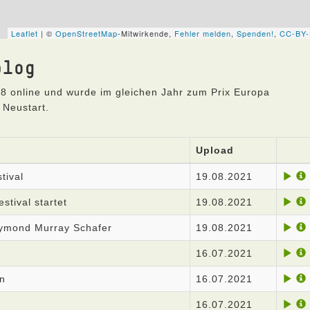
blog
8 online und wurde im gleichen Jahr zum Prix Europa
 Neustart.
Upload
tival
19.08.2021
stival startet
19.08.2021
aymond Murray Schafer
19.08.2021
16.07.2021
ln
16.07.2021
n
16.07.2021