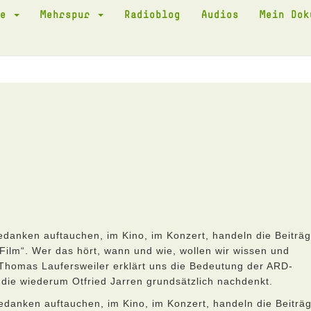
te
Mehrspur
Radioblog
Audios
Mein Do
edanken auftauchen, im Kino, im Konzert, handeln die Beiträ
ilm“. Wer das hört, wann und wie, wollen wir wissen und
Thomas Laufersweiler erklärt uns die Bedeutung der ARD-
 die wiederum Otfried Jarren grundsätzlich nachdenkt.
edanken auftauchen, im Kino, im Konzert, handeln die Beiträ