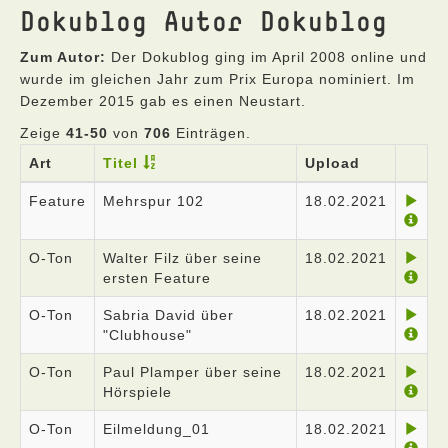
Dokublog Autor Dokublog
Zum Autor:
Der Dokublog ging im April 2008 online und
wurde im gleichen Jahr zum Prix Europa nominiert. Im
Dezember 2015 gab es einen Neustart.
Zeige
41-50
von
706
Einträgen.
Art
Titel
Upload
Feature
Mehrspur 102
18.02.2021
O-Ton
Walter Filz über seine
18.02.2021
ersten Feature
O-Ton
Sabria David über
18.02.2021
"Clubhouse"
O-Ton
Paul Plamper über seine
18.02.2021
Hörspiele
O-Ton
Eilmeldung_01
18.02.2021