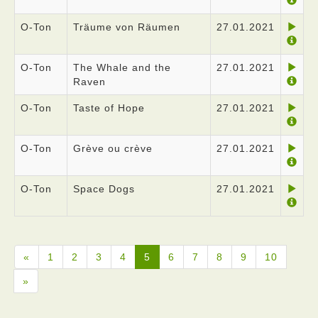
O-Ton
Träume von Räumen
27.01.2021
O-Ton
The Whale and the
27.01.2021
Raven
O-Ton
Taste of Hope
27.01.2021
O-Ton
Grève ou crève
27.01.2021
O-Ton
Space Dogs
27.01.2021
«
1
2
3
4
5
6
7
8
9
10
»