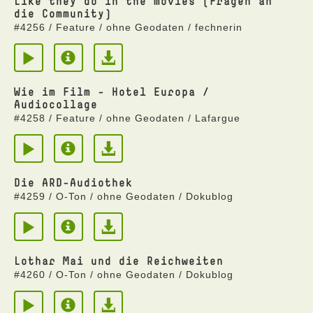
Like they do in the movies (Fragen an
die Community)
#4256 / Feature / ohne Geodaten / fechnerin
Wie im Film - Hotel Europa /
Audiocollage
#4258 / Feature / ohne Geodaten / Lafargue
Die ARD-Audiothek
#4259 / O-Ton / ohne Geodaten / Dokublog
Lothar Mai und die Reichweiten
#4260 / O-Ton / ohne Geodaten / Dokublog