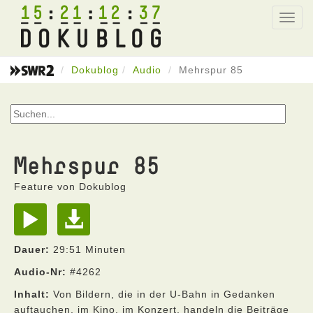
15
21
12
37
Toggl
navig
Dokublog
Audio
Mehrspur 85
Mehrspur 85
Feature von Dokublog
Dauer:
29:51 Minuten
Audio-Nr:
#4262
Inhalt:
Von Bildern, die in der U-Bahn in Gedanken
auftauchen, im Kino, im Konzert, handeln die Beiträge