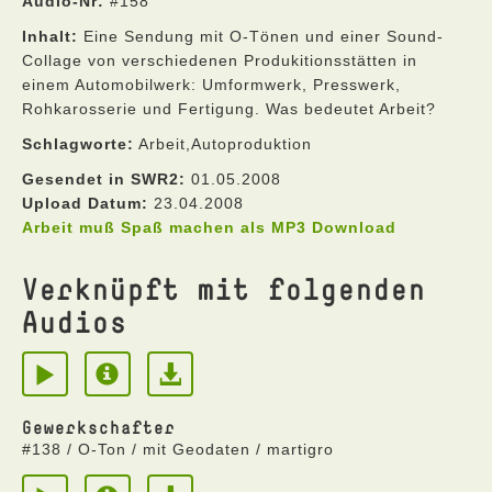
Audio-Nr:
#158
Inhalt:
Eine Sendung mit O-Tönen und einer Sound-
Collage von verschiedenen Produkitionsstätten in
einem Automobilwerk: Umformwerk, Presswerk,
Rohkarosserie und Fertigung. Was bedeutet Arbeit?
Schlagworte:
Arbeit,Autoproduktion
Gesendet in SWR2:
01.05.2008
Upload Datum:
23.04.2008
Arbeit muß Spaß machen als MP3 Download
Verknüpft mit folgenden
Audios
Gewerkschafter
#138 / O-Ton / mit Geodaten / martigro