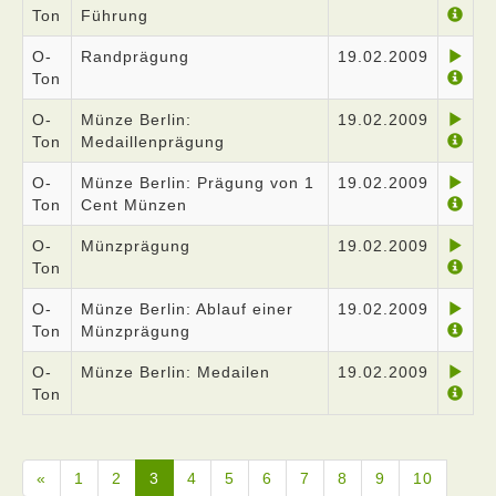
Ton
Führung
O-
Randprägung
19.02.2009
Ton
O-
Münze Berlin:
19.02.2009
Ton
Medaillenprägung
O-
Münze Berlin: Prägung von 1
19.02.2009
Ton
Cent Münzen
O-
Münzprägung
19.02.2009
Ton
O-
Münze Berlin: Ablauf einer
19.02.2009
Ton
Münzprägung
O-
Münze Berlin: Medailen
19.02.2009
Ton
«
1
2
3
4
5
6
7
8
9
10