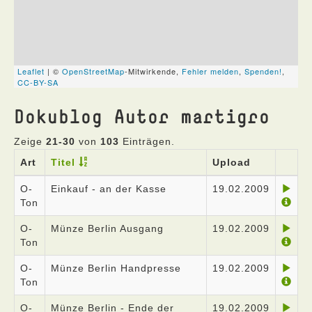
Dokublog Autor martigro
Zeige
21-30
von
103
Einträgen.
Art
Titel
Upload
O-
Einkauf - an der Kasse
19.02.2009
Ton
O-
Münze Berlin Ausgang
19.02.2009
Ton
O-
Münze Berlin Handpresse
19.02.2009
Ton
O-
Münze Berlin - Ende der
19.02.2009